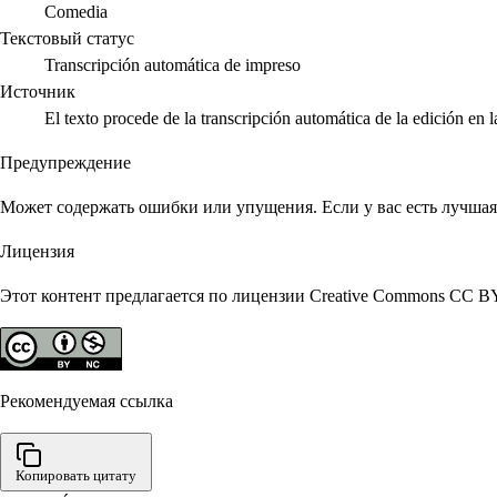
Comedia
Текстовый статус
Transcripción automática de impreso
Источник
El texto procede de la transcripción automática de la edición en 
Предупреждение
Может содержать ошибки или упущения. Если у вас есть лучшая 
Лицензия
Этот контент предлагается по лицензии Creative Commons CC B
Рекомендуемая ссылка
Копировать цитату