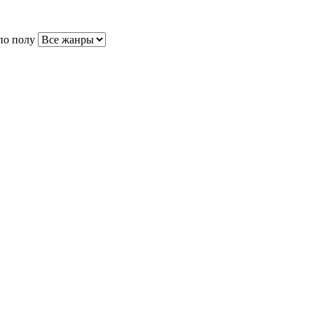
по полу