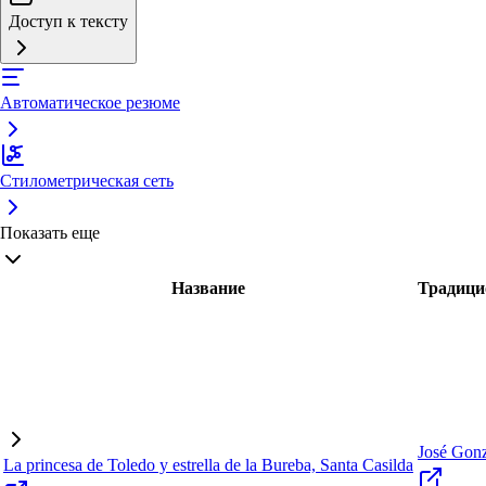
Доступ к тексту
Автоматическое резюме
Стилометрическая сеть
Показать еще
Название
Традици
José Gonz
La princesa de Toledo y estrella de la Bureba, Santa Casilda