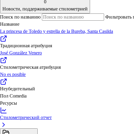
0
Новости, поддерживаемые стилометрией
Поиск по названию
Фильтровать 
Название
La princesa de Toledo y estrella de la Bureba, Santa Casilda
Традиционная атрибуция
José González Venero
Стилометрическая атрибуция
No es posible
Неубедительный
Пол
Comedia
Ресурсы
Стилометрический отчет