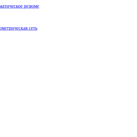
матическое резюме
ометрическая сеть