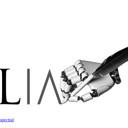
spectral