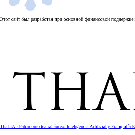
Этот сайт был разработан при основной финансовой поддержке:
Thal-IA · Patrimonio teatral áureo: Inteligencia Artificial y Fotografía E