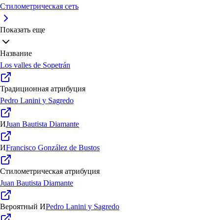
Стилометрическая сеть
Показать еще
Название
Los valles de Sopetrán
Традиционная атрибуция
Pedro Lanini y Sagredo
И
Juan Bautista Diamante
И
Francisco González de Bustos
Стилометрическая атрибуция
Juan Bautista Diamante
Вероятный
И
Pedro Lanini y Sagredo