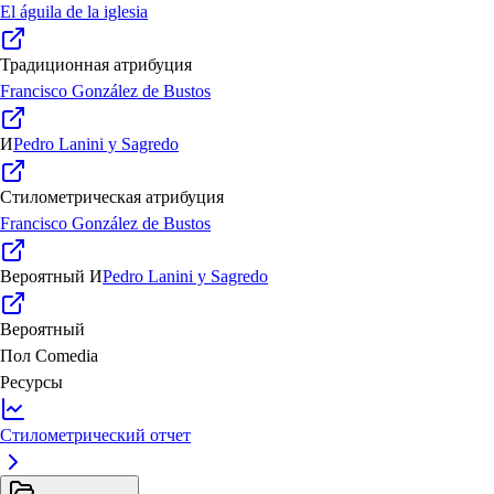
El águila de la iglesia
Традиционная атрибуция
Francisco González de Bustos
И
Pedro Lanini y Sagredo
Стилометрическая атрибуция
Francisco González de Bustos
Вероятный
И
Pedro Lanini y Sagredo
Вероятный
Пол
Comedia
Ресурсы
Стилометрический отчет