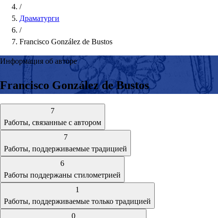
/
Драматурги
/
Francisco González de Bustos
Информация об авторе
Francisco González de Bustos
7
Работы, связанные с автором
7
Работы, поддерживаемые традицией
6
Работы поддержаны стилометрией
1
Работы, поддерживаемые только традицией
0