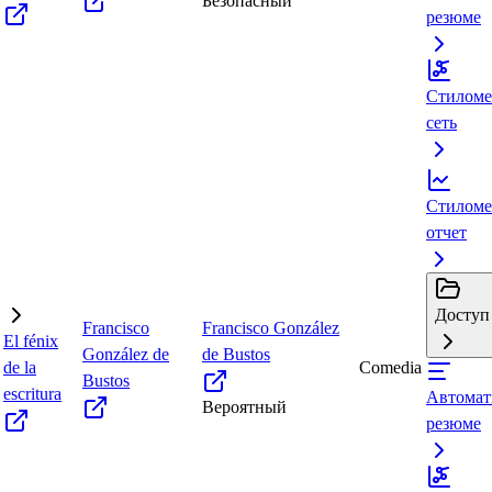
Безопасный
резюме
Стиломе
сеть
Стиломе
отчет
Доступ 
Francisco
Francisco González
El fénix
González de
de Bustos
de la
Comedia
Bustos
escritura
Автомат
Вероятный
резюме