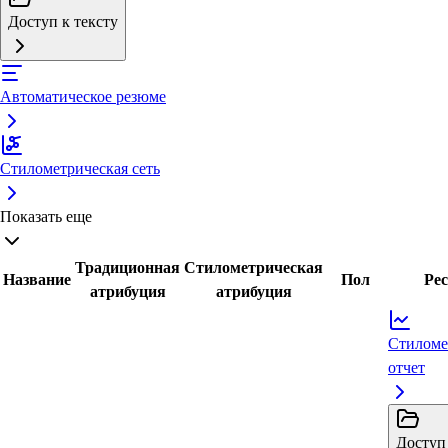
Доступ к тексту
Автоматическое резюме
Стилометрическая сеть
Показать еще
Традиционная
Стилометрическая
Название
Пол
Ре
атрибуция
атрибуция
Стиломе
отчет
Доступ 