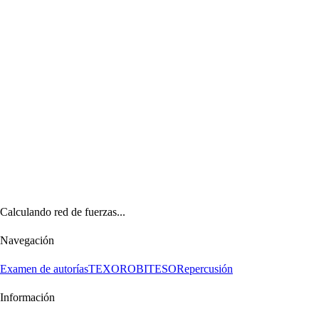
Calculando red de fuerzas...
Navegación
Examen de autorías
TEXORO
BITESO
Repercusión
Información