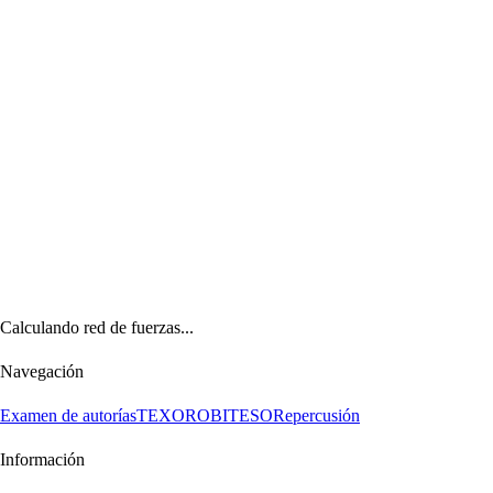
Calculando red de fuerzas...
Navegación
Examen de autorías
TEXORO
BITESO
Repercusión
Información