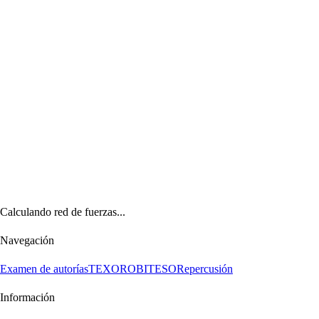
Calculando red de fuerzas...
Navegación
Examen de autorías
TEXORO
BITESO
Repercusión
Información