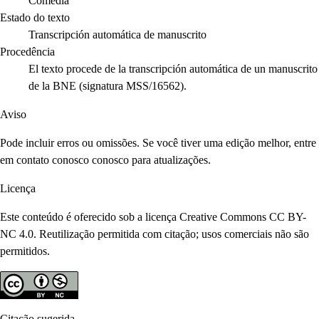
Comedia
Estado do texto
Transcripción automática de manuscrito
Procedência
El texto procede de la transcripción automática de un manuscrito
de la BNE (signatura MSS/16562).
Aviso
Pode incluir erros ou omissões. Se você tiver uma edição melhor, entre
em contato conosco conosco para atualizações.
Licença
Este conteúdo é oferecido sob a licença Creative Commons CC BY-
NC 4.0. Reutilização permitida com citação; usos comerciais não são
permitidos.
Citação sugerida