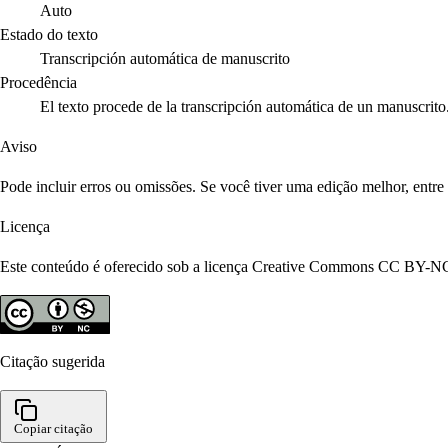
Auto
Estado do texto
Transcripción automática de manuscrito
Procedência
El texto procede de la transcripción automática de un manuscrito
Aviso
Pode incluir erros ou omissões. Se você tiver uma edição melhor, entr
Licença
Este conteúdo é oferecido sob a licença Creative Commons CC BY-NC 4
Citação sugerida
Copiar citação