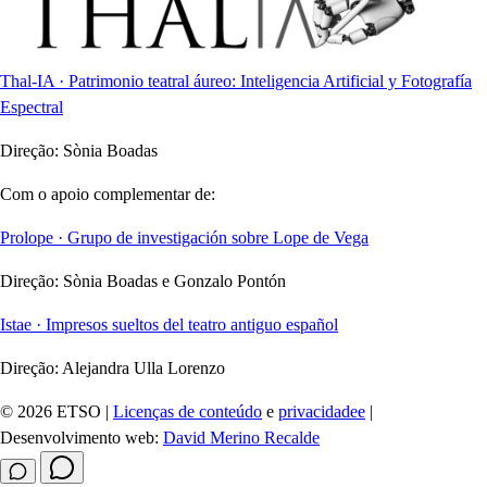
Thal-IA · Patrimonio teatral áureo: Inteligencia Artificial y Fotografía
Espectral
Direção:
Sònia Boadas
Com o apoio complementar de:
Prolope · Grupo de investigación sobre Lope de Vega
Direção:
Sònia Boadas e Gonzalo Pontón
Istae · Impresos sueltos del teatro antiguo español
Direção:
Alejandra Ulla Lorenzo
© 2026 ETSO |
Licenças de conteúdo
e
privacidadee
|
Desenvolvimento web:
David Merino Recalde