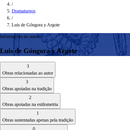
/
Dramaturgos
/
Luis de Góngora y Argote
Informações do autor
Luis de Góngora y Argote
3
Obras relacionadas ao autor
3
Obras apoiadas na tradição
2
Obras apoiadas na estilometria
1
Obras sustentadas apenas pela tradição
0