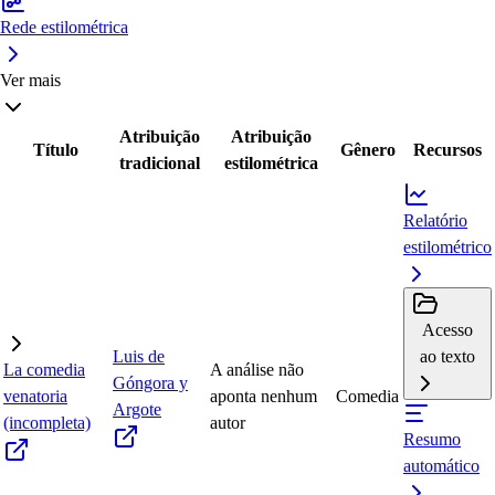
Rede estilométrica
Ver mais
Atribuição
Atribuição
Título
Gênero
Recursos
tradicional
estilométrica
Relatório
estilométrico
Acesso
Luis de
ao texto
La comedia
A análise não
Góngora y
venatoria
aponta nenhum
Comedia
Argote
(incompleta)
autor
Resumo
automático