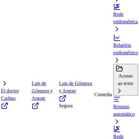
Rede
estilométrica
Relatório
estilométrico
Acesso
Luis de
Luis de Góngora
ao texto
El doctor
Góngora y
y Argote
Comedia
Carlino
Argote
Segura
Resumo
automático
Rede