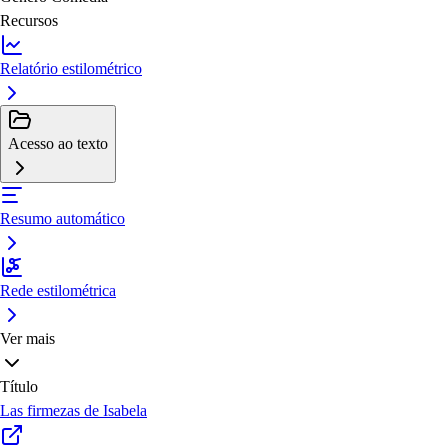
Recursos
Relatório estilométrico
Acesso ao texto
Resumo automático
Rede estilométrica
Ver mais
Título
Las firmezas de Isabela