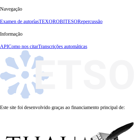
Navegação
Examen de autorías
TEXORO
BITESO
Repercussão
Informação
API
Como nos citar
Transcrições automáticas
Este site foi desenvolvido graças ao financiamento principal de: