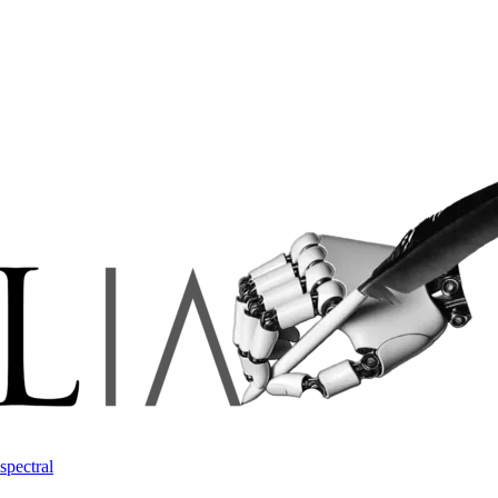
spectral