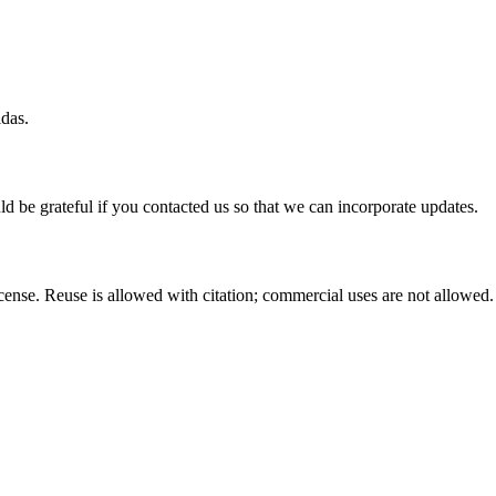
idas.
ld be grateful if you contacted us so that we can incorporate updates.
nse. Reuse is allowed with citation; commercial uses are not allowed.