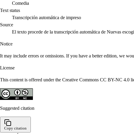
Comedia
Text status
Transcripción automática de impreso
Source
El texto procede de la transcripción automática de Nuevas escog
Notice
It may include errors or omissions. If you have a better edition, we wou
License
This content is offered under the Creative Commons CC BY-NC 4.0 lice
Suggested citation
Copy citation