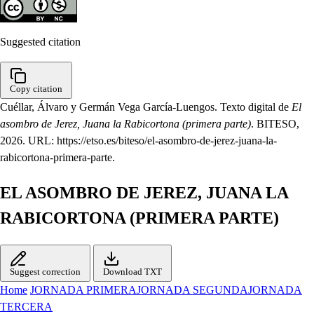
Suggested citation
Copy citation
Cuéllar, Álvaro y Germán Vega García-Luengos. Texto digital de
El
asombro de Jerez, Juana la Rabicortona (primera parte)
. BITESO,
2026. URL: https://etso.es/biteso/el-asombro-de-jerez-juana-la-
rabicortona-primera-parte.
EL ASOMBRO DE JEREZ, JUANA LA
RABICORTONA (PRIMERA PARTE)
Suggest correction
Download TXT
Home
JORNADA PRIMERA
JORNADA SEGUNDA
JORNADA
TERCERA