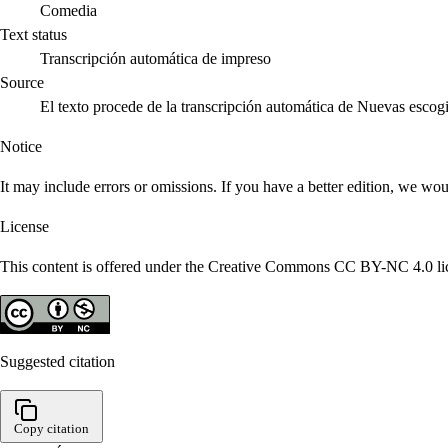
Comedia
Text status
Transcripción automática de impreso
Source
El texto procede de la transcripción automática de Nuevas escog
Notice
It may include errors or omissions. If you have a better edition, we wou
License
This content is offered under the Creative Commons CC BY-NC 4.0 lice
Suggested citation
Copy citation