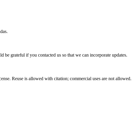
idas.
ld be grateful if you contacted us so that we can incorporate updates.
nse. Reuse is allowed with citation; commercial uses are not allowed.