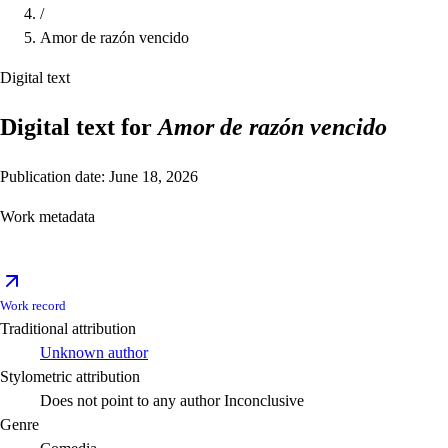
/
Amor de razón vencido
Digital text
Digital text for
Amor de razón vencido
Publication date: June 18, 2026
Work metadata
Work record
Traditional attribution
Unknown author
Stylometric attribution
Does not point to any author
Inconclusive
Genre