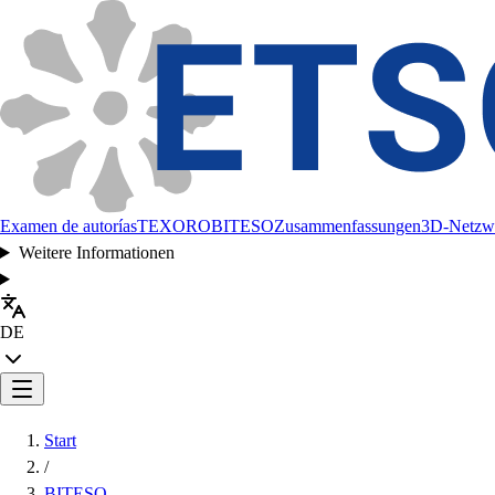
Examen de autorías
TEXORO
BITESO
Zusammenfassungen
3D-Netzw
Weitere Informationen
DE
Start
/
BITESO