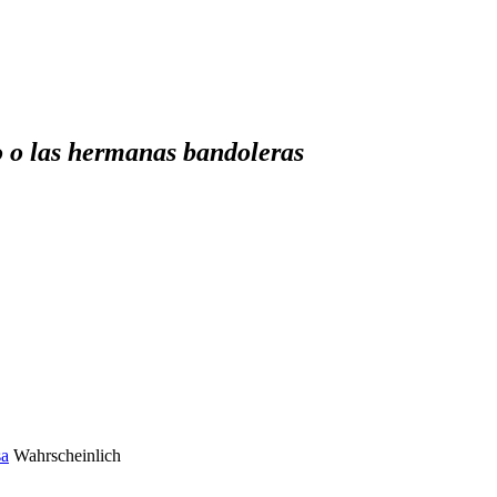
o o las hermanas bandoleras
sa
Wahrscheinlich