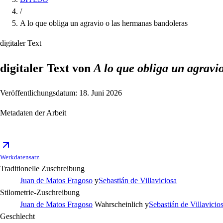
/
A lo que obliga un agravio o las hermanas bandoleras
digitaler Text
digitaler Text von
A lo que obliga un agravi
Veröffentlichungsdatum: 18. Juni 2026
Metadaten der Arbeit
Werkdatensatz
Traditionelle Zuschreibung
Juan de Matos Fragoso
y
Sebastián de Villaviciosa
Stilometrie-Zuschreibung
Juan de Matos Fragoso
Wahrscheinlich
y
Sebastián de Villavicio
Geschlecht