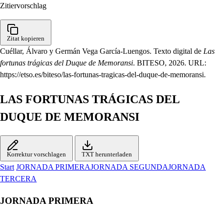
Zitiervorschlag
Zitat kopieren
Cuéllar, Álvaro y Germán Vega García-Luengos. Texto digital de
Las
fortunas trágicas del Duque de Memoransi
. BITESO, 2026. URL:
https://etso.es/biteso/las-fortunas-tragicas-del-duque-de-memoransi.
LAS FORTUNAS TRÁGICAS DEL
DUQUE DE MEMORANSI
Korrektur vorschlagen
TXT herunterladen
Start
JORNADA PRIMERA
JORNADA SEGUNDA
JORNADA
TERCERA
JORNADA PRIMERA