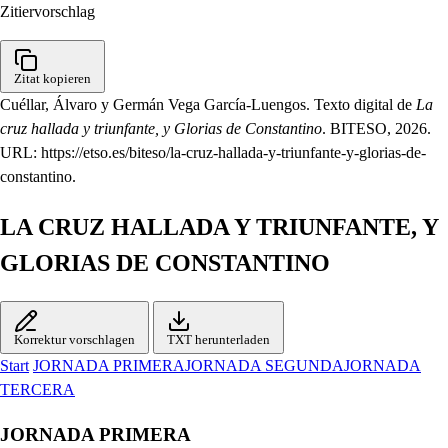
Zitiervorschlag
Zitat kopieren
Cuéllar, Álvaro y Germán Vega García-Luengos. Texto digital de
La
cruz hallada y triunfante, y Glorias de Constantino
. BITESO, 2026.
URL: https://etso.es/biteso/la-cruz-hallada-y-triunfante-y-glorias-de-
constantino.
LA CRUZ HALLADA Y TRIUNFANTE, Y
GLORIAS DE CONSTANTINO
Korrektur vorschlagen
TXT herunterladen
Start
JORNADA PRIMERA
JORNADA SEGUNDA
JORNADA
TERCERA
JORNADA PRIMERA