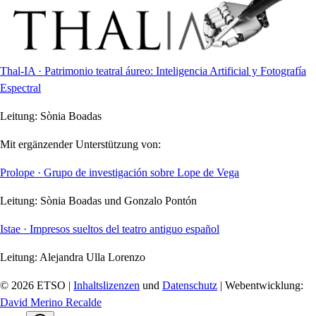
Thal-IA · Patrimonio teatral áureo: Inteligencia Artificial y Fotografía
Espectral
Leitung:
Sònia Boadas
Mit ergänzender Unterstützung von:
Prolope · Grupo de investigación sobre Lope de Vega
Leitung:
Sònia Boadas und Gonzalo Pontón
Istae · Impresos sueltos del teatro antiguo español
Leitung:
Alejandra Ulla Lorenzo
© 2026 ETSO |
Inhaltslizenzen
und
Datenschutz
| Webentwicklung:
David Merino Recalde