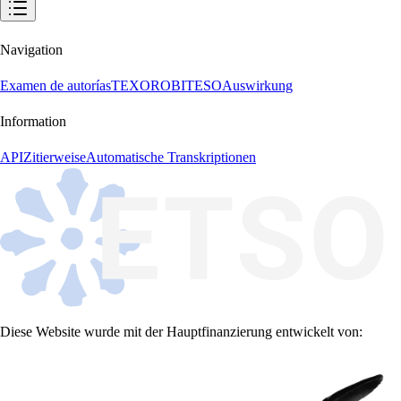
Navigation
Examen de autorías
TEXORO
BITESO
Auswirkung
Information
API
Zitierweise
Automatische Transkriptionen
Diese Website wurde mit der Hauptfinanzierung entwickelt von: