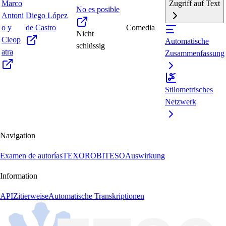
Marco
Zugriff auf Text
No es posible
Antoni
Diego López
o y
de Castro
Comedia
Nicht
Cleop
Automatische
schlüssig
atra
Zusammenfassung
Stilometrisches
Netzwerk
Navigation
Examen de autorías
TEXORO
BITESO
Auswirkung
Information
API
Zitierweise
Automatische Transkriptionen