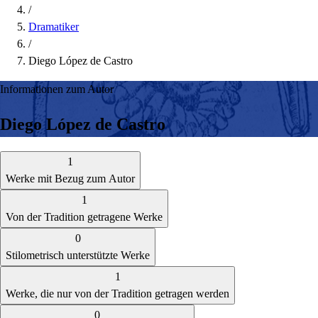
/
Dramatiker
/
Diego López de Castro
Informationen zum Autor
Diego López de Castro
1
Werke mit Bezug zum Autor
1
Von der Tradition getragene Werke
0
Stilometrisch unterstützte Werke
1
Werke, die nur von der Tradition getragen werden
0