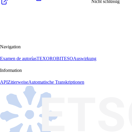
Nicht schlüssig
Navigation
Examen de autorías
TEXORO
BITESO
Auswirkung
Information
API
Zitierweise
Automatische Transkriptionen