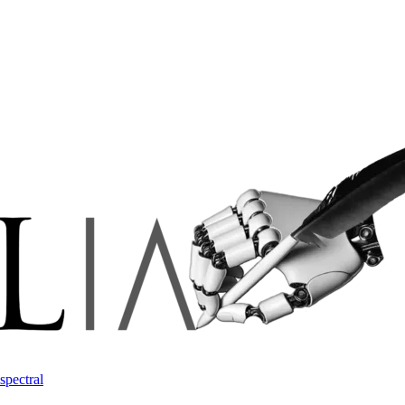
spectral