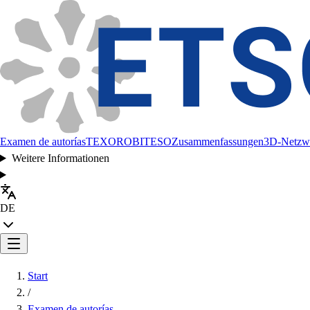
Examen de autorías
TEXORO
BITESO
Zusammenfassungen
3D-Netzw
Weitere Informationen
DE
Start
/
Examen de autorías