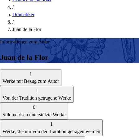
/
Dramatiker
/
Juan de la Flor
Informationen zum Autor
Juan de la Flor
1
Werke mit Bezug zum Autor
1
Von der Tradition getragene Werke
0
Stilometrisch unterstützte Werke
1
Werke, die nur von der Tradition getragen werden