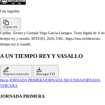
Cita sugerida
Copiar cita
Cuéllar, Álvaro y Germán Vega García-Luengos. Texto digital de
A un
tiempo rey y vasallo
. BITESO, 2026. URL: https://etso.es/biteso/un-
tiempo-rey-y-vasallo.
A UN TIEMPO REY Y VASALLO
Proponer corrección
Descargar TXT
Inicio
JORNADA PRIMERA
JORNADA SEGUNDA
JORNADA
TERCERA
JORNADA PRIMERA