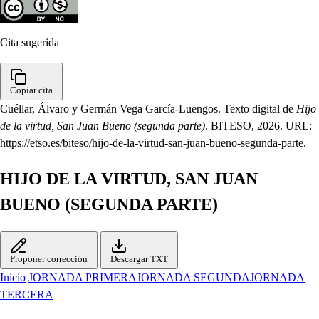
Cita sugerida
Copiar cita
Cuéllar, Álvaro y Germán Vega García-Luengos. Texto digital de
Hijo
de la virtud, San Juan Bueno (segunda parte)
. BITESO, 2026. URL:
https://etso.es/biteso/hijo-de-la-virtud-san-juan-bueno-segunda-parte.
HIJO DE LA VIRTUD, SAN JUAN
BUENO (SEGUNDA PARTE)
Proponer corrección
Descargar TXT
Inicio
JORNADA PRIMERA
JORNADA SEGUNDA
JORNADA
TERCERA