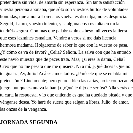
JORNADA SEGUNDA