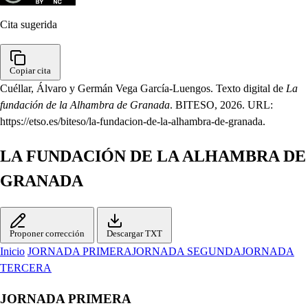
Cita sugerida
Copiar cita
Cuéllar, Álvaro y Germán Vega García-Luengos. Texto digital de
La
fundación de la Alhambra de Granada
. BITESO, 2026. URL:
https://etso.es/biteso/la-fundacion-de-la-alhambra-de-granada.
LA FUNDACIÓN DE LA ALHAMBRA DE
GRANADA
Proponer corrección
Descargar TXT
Inicio
JORNADA PRIMERA
JORNADA SEGUNDA
JORNADA
TERCERA
JORNADA PRIMERA