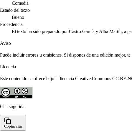
Comedia
Estado del texto
Bueno
Procedencia
El texto ha sido preparado por Castro García y Alba Martín, a p
Aviso
Puede incluir errores u omisiones. Si dispones de una edición mejor, t
Licencia
Este contenido se ofrece bajo la licencia Creative Commons CC BY-NC 4
Cita sugerida
Copiar cita