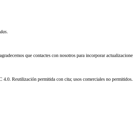
idas
.
e agradecemos que contactes con nosotros para incorporar actualizacione
.0. Reutilización permitida con cita; usos comerciales no permitidos.