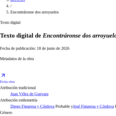
/
Encontráronse dos arroyuelos
Texto digital
Texto digital de
Encontráronse dos arroyuel
Fecha de publicación: 18 de junio de 2026
Metadatos de la obra
Ficha obra
Atribución tradicional
Juan Vélez de Guevara
Atribución estilometría
Diego Figueroa y Córdova
Probable
y
José Figueroa y Córdova
Género