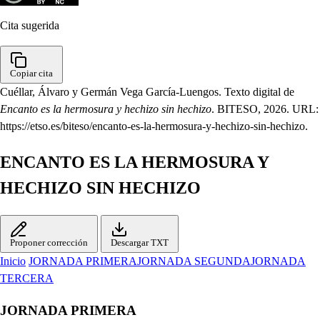
Cita sugerida
Copiar cita
Cuéllar, Álvaro y Germán Vega García-Luengos. Texto digital de
Encanto es la hermosura y hechizo sin hechizo
. BITESO, 2026. URL:
https://etso.es/biteso/encanto-es-la-hermosura-y-hechizo-sin-hechizo.
ENCANTO ES LA HERMOSURA Y
HECHIZO SIN HECHIZO
Proponer corrección
Descargar TXT
Inicio
JORNADA PRIMERA
JORNADA SEGUNDA
JORNADA
TERCERA
JORNADA PRIMERA