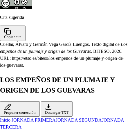
Cita sugerida
Copiar cita
Cuéllar, Álvaro y Germán Vega García-Luengos. Texto digital de
Los
empeños de un plumaje y origen de los Guevaras
. BITESO, 2026.
URL: https://etso.es/biteso/los-empenos-de-un-plumaje-y-origen-de-
los-guevaras.
LOS EMPEÑOS DE UN PLUMAJE Y
ORIGEN DE LOS GUEVARAS
Proponer corrección
Descargar TXT
Inicio
JORNADA PRIMERA
JORNADA SEGUNDA
JORNADA
TERCERA