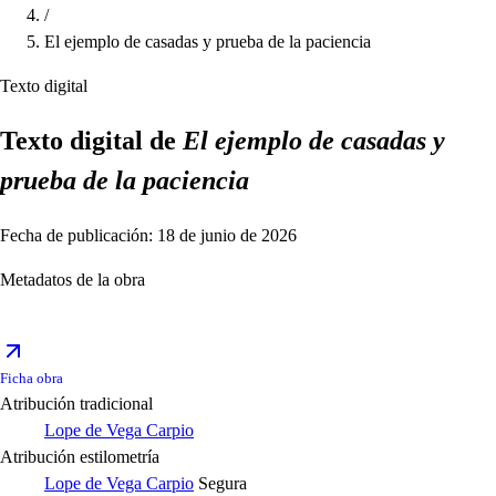
/
El ejemplo de casadas y prueba de la paciencia
Texto digital
Texto digital de
El ejemplo de casadas y
prueba de la paciencia
Fecha de publicación: 18 de junio de 2026
Metadatos de la obra
Ficha obra
Atribución tradicional
Lope de Vega Carpio
Atribución estilometría
Lope de Vega Carpio
Segura