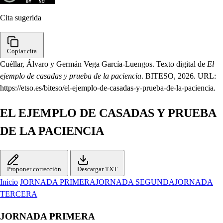
Cita sugerida
Copiar cita
Cuéllar, Álvaro y Germán Vega García-Luengos. Texto digital de
El
ejemplo de casadas y prueba de la paciencia
. BITESO, 2026. URL:
https://etso.es/biteso/el-ejemplo-de-casadas-y-prueba-de-la-paciencia.
EL EJEMPLO DE CASADAS Y PRUEBA
DE LA PACIENCIA
Proponer corrección
Descargar TXT
Inicio
JORNADA PRIMERA
JORNADA SEGUNDA
JORNADA
TERCERA
JORNADA PRIMERA