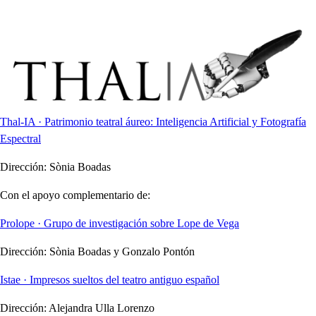
Thal-IA · Patrimonio teatral áureo: Inteligencia Artificial y Fotografía
Espectral
Dirección:
Sònia Boadas
Con el apoyo complementario de:
Prolope · Grupo de investigación sobre Lope de Vega
Dirección:
Sònia Boadas y Gonzalo Pontón
Istae · Impresos sueltos del teatro antiguo español
Dirección:
Alejandra Ulla Lorenzo