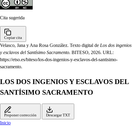
Cita sugerida
Copiar cita
Velasco, Jana y Ana Rosa González. Texto digital de
Los dos ingenios
y esclavos del Santísimo Sacramento
. BITESO, 2026. URL:
https://etso.es/biteso/los-dos-ingenios-y-esclavos-del-santisimo-
sacramento.
LOS DOS INGENIOS Y ESCLAVOS DEL
SANTÍSIMO SACRAMENTO
Proponer corrección
Descargar TXT
Inicio