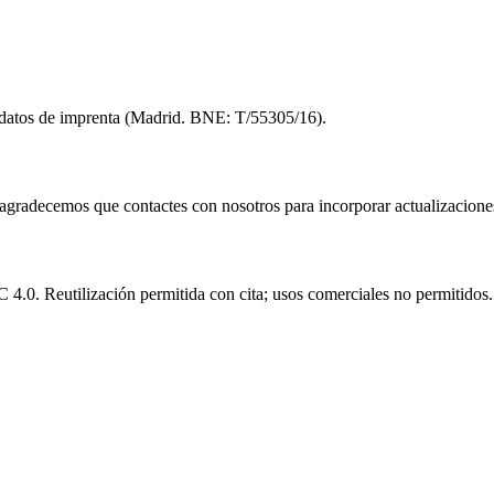
in datos de imprenta (Madrid. BNE: T/55305/16).
e agradecemos que contactes con nosotros para incorporar actualizacione
.0. Reutilización permitida con cita; usos comerciales no permitidos.