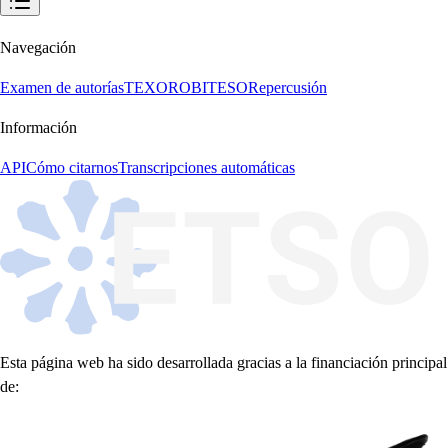
Navegación
Examen de autorías
TEXORO
BITESO
Repercusión
Información
API
Cómo citarnos
Transcripciones automáticas
Esta página web ha sido desarrollada gracias a la financiación principal
de: