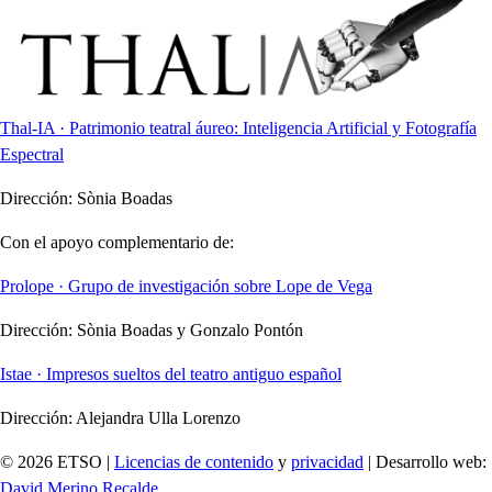
Thal-IA · Patrimonio teatral áureo: Inteligencia Artificial y Fotografía
Espectral
Dirección:
Sònia Boadas
Con el apoyo complementario de:
Prolope · Grupo de investigación sobre Lope de Vega
Dirección:
Sònia Boadas y Gonzalo Pontón
Istae · Impresos sueltos del teatro antiguo español
Dirección:
Alejandra Ulla Lorenzo
© 2026 ETSO |
Licencias de contenido
y
privacidad
| Desarrollo web:
David Merino Recalde