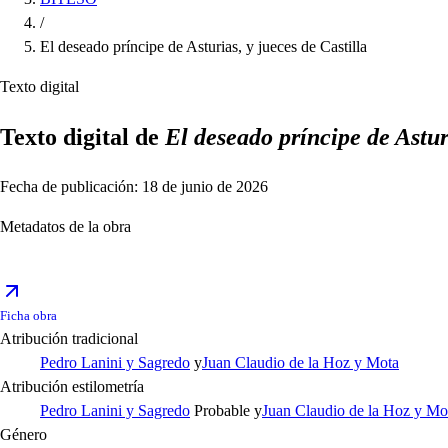
/
El deseado príncipe de Asturias, y jueces de Castilla
Texto digital
Texto digital de
El deseado príncipe de Asturi
Fecha de publicación: 18 de junio de 2026
Metadatos de la obra
Ficha obra
Atribución tradicional
Pedro Lanini y Sagredo
y
Juan Claudio de la Hoz y Mota
Atribución estilometría
Pedro Lanini y Sagredo
Probable
y
Juan Claudio de la Hoz y Mo
Género