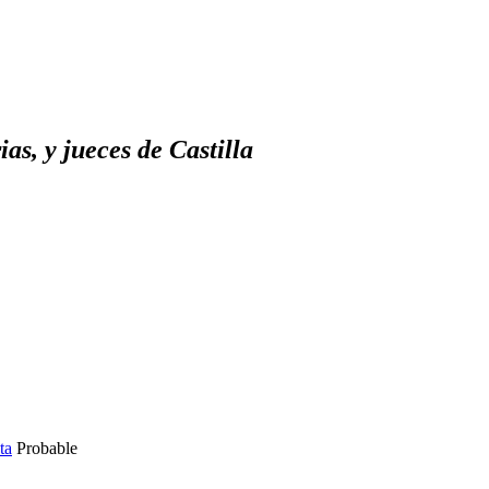
as, y jueces de Castilla
ta
Probable