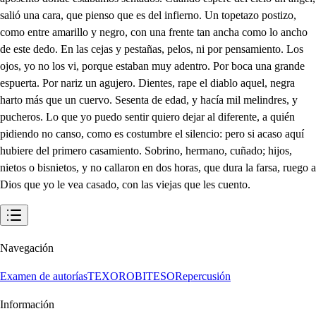
salió una cara, que pienso que es del infierno. Un topetazo postizo,
como entre amarillo y negro, con una frente tan ancha como lo ancho
de este dedo. En las cejas y pestañas, pelos, ni por pensamiento. Los
ojos, yo no los vi, porque estaban muy adentro. Por boca una grande
espuerta. Por nariz un agujero. Dientes, rape el diablo aquel, negra
harto más que un cuervo. Sesenta de edad, y hacía mil melindres, y
pucheros. Lo que yo puedo sentir quiero dejar al diferente, a quién
pidiendo no canso, como es costumbre el silencio: pero si acaso aquí
hubiere del primero casamiento. Sobrino, hermano, cuñado; hijos,
nietos o bisnietos, y no callaron en dos horas, que dura la farsa, ruego a
Dios que yo le vea casado, con las viejas que les cuento.
Navegación
Examen de autorías
TEXORO
BITESO
Repercusión
Información