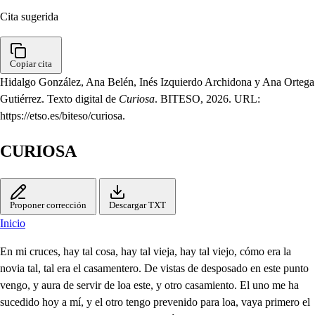
Cita sugerida
Copiar cita
Hidalgo González, Ana Belén, Inés Izquierdo Archidona y Ana Ortega
Gutiérrez. Texto digital de
Curiosa
. BITESO, 2026. URL:
https://etso.es/biteso/curiosa.
CURIOSA
Proponer corrección
Descargar TXT
Inicio
En mi cruces, hay tal cosa, hay tal vieja, hay tal viejo, cómo era la
novia tal, tal era el casamentero. De vistas de desposado en este punto
vengo, y aura de servir de loa este, y otro casamiento. El uno me ha
sucedido hoy a mí, y el otro tengo prevenido para loa, vaya primero el