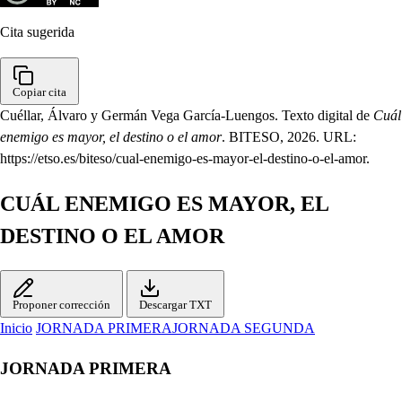
Cita sugerida
Copiar cita
Cuéllar, Álvaro y Germán Vega García-Luengos. Texto digital de
Cuál
enemigo es mayor, el destino o el amor
. BITESO, 2026. URL:
https://etso.es/biteso/cual-enemigo-es-mayor-el-destino-o-el-amor.
CUÁL ENEMIGO ES MAYOR, EL
DESTINO O EL AMOR
Proponer corrección
Descargar TXT
Inicio
JORNADA PRIMERA
JORNADA SEGUNDA
JORNADA PRIMERA