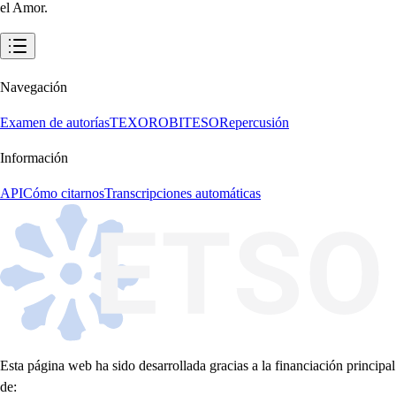
Navegación
Examen de autorías
TEXORO
BITESO
Repercusión
Información
API
Cómo citarnos
Transcripciones automáticas
Esta página web ha sido desarrollada gracias a la financiación principal
de: