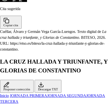
Cita sugerida
Copiar cita
Cuéllar, Álvaro y Germán Vega García-Luengos. Texto digital de
La
cruz hallada y triunfante, y Glorias de Constantino
. BITESO, 2026.
URL: https://etso.es/biteso/la-cruz-hallada-y-triunfante-y-glorias-de-
constantino.
LA CRUZ HALLADA Y TRIUNFANTE, Y
GLORIAS DE CONSTANTINO
Proponer corrección
Descargar TXT
Inicio
JORNADA PRIMERA
JORNADA SEGUNDA
JORNADA
TERCERA