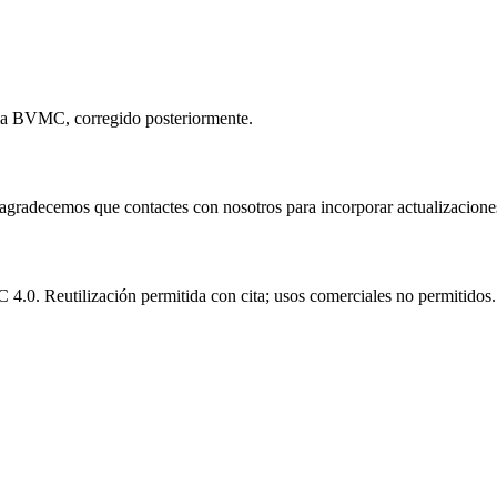
n la BVMC, corregido posteriormente.
e agradecemos que contactes con nosotros para incorporar actualizacione
.0. Reutilización permitida con cita; usos comerciales no permitidos.