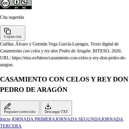
Cita sugerida
Copiar cita
Cuéllar, Álvaro y Germán Vega García-Luengos. Texto digital de
Casamiento con celos y rey don Pedro de Aragón
. BITESO, 2026.
URL: https://etso.es/biteso/casamiento-con-celos-y-rey-don-pedro-de-
aragon.
CASAMIENTO CON CELOS Y REY DON
PEDRO DE ARAGÓN
Proponer corrección
Descargar TXT
Inicio
JORNADA PRIMERA
JORNADA SEGUNDA
JORNADA
TERCERA