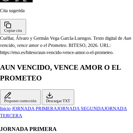
Cita sugerida
Copiar cita
Cuéllar, Álvaro y Germán Vega García-Luengos. Texto digital de
Aun
vencido, vence amor o el Prometeo
. BITESO, 2026. URL:
https://etso.es/biteso/aun-vencido-vence-amor-o-el-prometeo.
AUN VENCIDO, VENCE AMOR O EL
PROMETEO
Proponer corrección
Descargar TXT
Inicio
JORNADA PRIMERA
JORNADA SEGUNDA
JORNADA
TERCERA
JORNADA PRIMERA