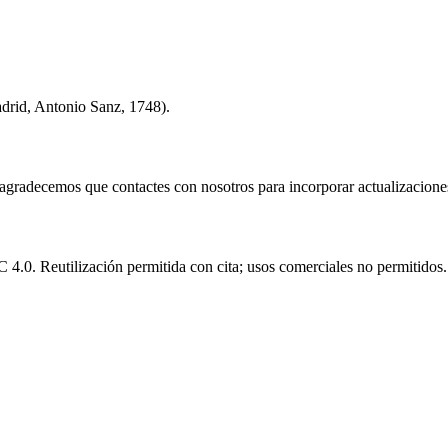
adrid, Antonio Sanz, 1748).
e agradecemos que contactes con nosotros para incorporar actualizacione
.0. Reutilización permitida con cita; usos comerciales no permitidos.