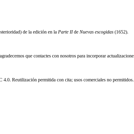
sterioridad) de la edición en la
Parte II
de
Nuevas escogidas
(1652).
e agradecemos que contactes con nosotros para incorporar actualizacione
.0. Reutilización permitida con cita; usos comerciales no permitidos.