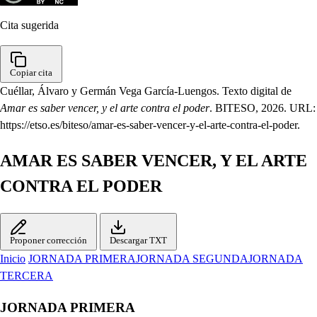
Cita sugerida
Copiar cita
Cuéllar, Álvaro y Germán Vega García-Luengos. Texto digital de
Amar es saber vencer, y el arte contra el poder
. BITESO, 2026. URL:
https://etso.es/biteso/amar-es-saber-vencer-y-el-arte-contra-el-poder.
AMAR ES SABER VENCER, Y EL ARTE
CONTRA EL PODER
Proponer corrección
Descargar TXT
Inicio
JORNADA PRIMERA
JORNADA SEGUNDA
JORNADA
TERCERA
JORNADA PRIMERA