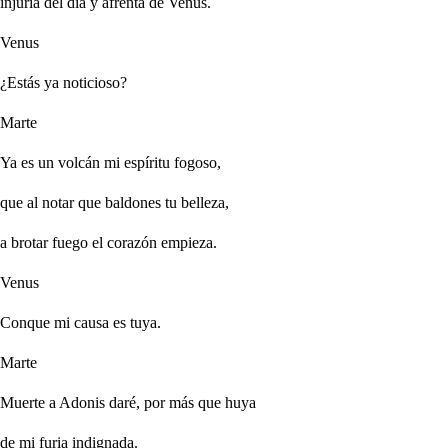
injuria del día y afrenta de Venus.
Venus
¿Estás ya noticioso?
Marte
Ya es un volcán mi espíritu fogoso,
que al notar que baldones tu belleza,
a brotar fuego el corazón empieza.
Venus
Conque mi causa es tuya.
Marte
Muerte a Adonis daré, por más que huya
de mi furia indignada.