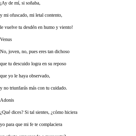
¡Ay de mí, si soñaba,
y mi ofuscado, mi
letal
contento,
le vuelve tu desdén en humo y viento!
Venus
No, joven, no, pues eres tan dichoso
que tu descuido logra en su reposo
que yo le haya observado,
y no triunfarás más con tu cuidado.
Adonis
¿Qué dices? Si tal sientes, ¿cómo hiciera
yo para que mi fe te complaciera