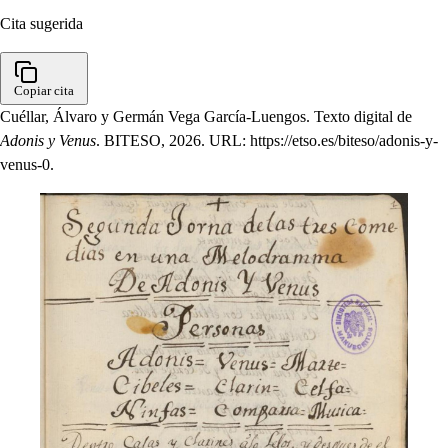
Cita sugerida
Copiar cita
Cuéllar, Álvaro y Germán Vega García-Luengos. Texto digital de
Adonis y Venus
. BITESO, 2026. URL: https://etso.es/biteso/adonis-y-
venus-0.