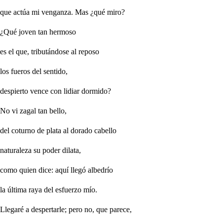
que actúa mi venganza. Mas ¿qué miro?
¿Qué joven tan hermoso
es el que, tributándose al reposo
los fueros del sentido,
despierto vence con lidiar dormido?
No vi zagal tan bello,
del coturno de plata al dorado cabello
naturaleza su poder dilata,
como quien dice: aquí llegó albedrío
la última raya del esfuerzo mío.
Llegaré a despertarle; pero no, que parece,