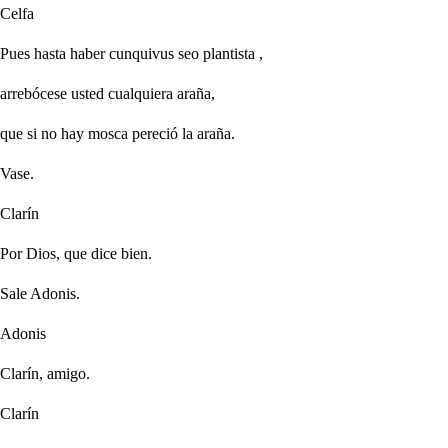
Celfa
Pues hasta haber
cunquivus seo plantista
,
arrebócese usted cualquiera araña,
que si no hay mosca pereció la araña.
Vase.
Clarín
Por Dios, que dice bien.
Sale Adonis.
Adonis
Clarín, amigo.
Clarín