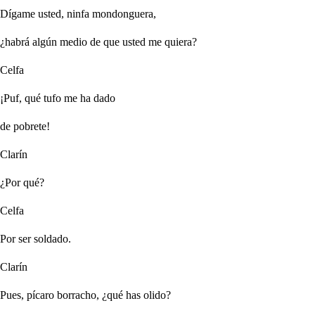
Dígame usted, ninfa mondonguera,
¿habrá algún medio de que usted me quiera?
Celfa
¡Puf, qué tufo me ha dado
de pobrete!
Clarín
¿Por qué?
Celfa
Por ser soldado.
Clarín
Pues, pícaro borracho, ¿qué has olido?