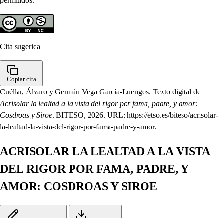
permitidos.
Cita sugerida
Copiar cita
Cuéllar, Álvaro y Germán Vega García-Luengos. Texto digital de
Acrisolar la lealtad a la vista del rigor por fama, padre, y amor:
Cosdroas y Siroe
. BITESO, 2026. URL: https://etso.es/biteso/acrisolar-
la-lealtad-la-vista-del-rigor-por-fama-padre-y-amor.
ACRISOLAR LA LEALTAD A LA VISTA
DEL RIGOR POR FAMA, PADRE, Y
AMOR: COSDROAS Y SIROE