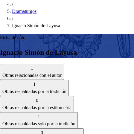
/
Dramaturgos
/
Ignacio Simón de Layusa
Ficha de autor
Ignacio Simón de Layusa
1
Obras relacionadas con el autor
1
Obras respaldadas por la tradición
0
Obras respaldadas por la estilometría
1
Obras respaldadas solo por la tradición
0