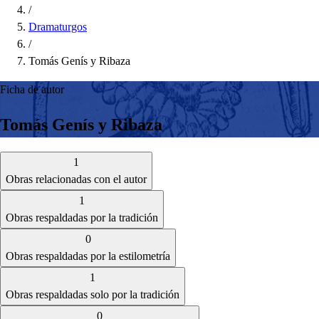
/
Dramaturgos
/
Tomás Genís y Ribaza
Ficha de autor
Tomás Genís y Ribaza
1
Obras relacionadas con el autor
1
Obras respaldadas por la tradición
0
Obras respaldadas por la estilometría
1
Obras respaldadas solo por la tradición
0