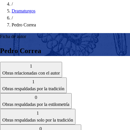
/
Dramaturgos
/
Pedro Correa
Ficha de autor
Pedro Correa
1
Obras relacionadas con el autor
1
Obras respaldadas por la tradición
0
Obras respaldadas por la estilometría
1
Obras respaldadas solo por la tradición
0