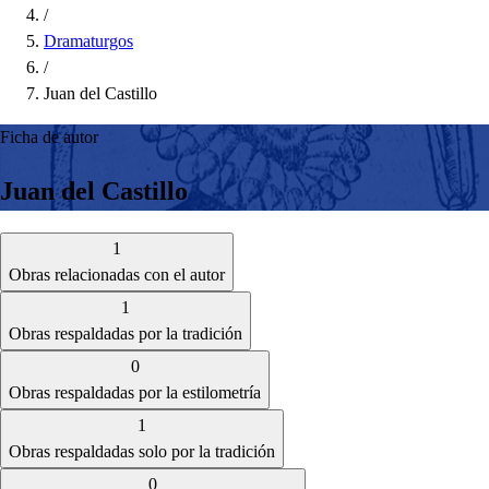
/
Dramaturgos
/
Juan del Castillo
Ficha de autor
Juan del Castillo
1
Obras relacionadas con el autor
1
Obras respaldadas por la tradición
0
Obras respaldadas por la estilometría
1
Obras respaldadas solo por la tradición
0