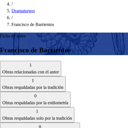
/
Dramaturgos
/
Francisco de Barrientos
Ficha de autor
Francisco de Barrientos
1
Obras relacionadas con el autor
1
Obras respaldadas por la tradición
0
Obras respaldadas por la estilometría
1
Obras respaldadas solo por la tradición
0